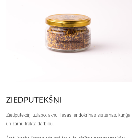
ZIEDPUTEKŠŅI
Ziedputekšņi uzlabo: aknu, liesas, endokrīnās sistēmas, kuņģa
un zarnu trakta darbību.